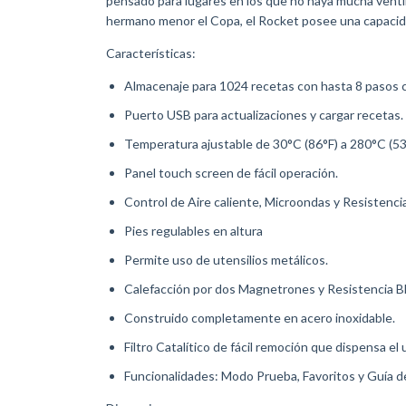
pensado para lugares en los que no haya mucha ventila
hermano menor el Copa, el Rocket posee una capaci
Características:
Almacenaje para 1024 recetas con hasta 8 pasos c
Puerto USB para actualizaciones y cargar recetas.
Temperatura ajustable de 30°C (86°F) a 280°C (536
Panel touch screen de fácil operación.
Control de Aire caliente, Microondas y Resistencia
Pies regulables en altura
Permite uso de utensilios metálicos.
Calefacción por dos Magnetrones y Resistencia Bl
Construido completamente en acero inoxidable.
Filtro Catalítico de fácil remoción que dispensa e
Funcionalidades: Modo Prueba, Favoritos y Guía de