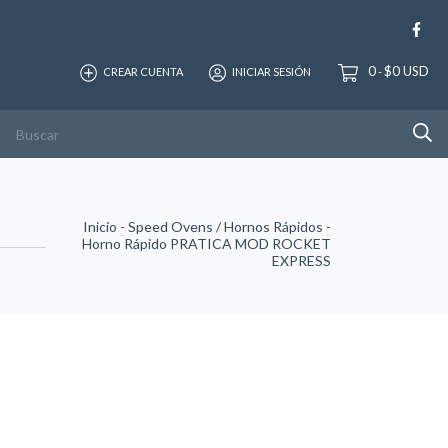
0
$0 USD
CREAR CUENTA
INICIAR SESIÓN
-
Inicio
-
Speed Ovens / Hornos Rápidos
-
Horno Rápido PRATICA MOD ROCKET
EXPRESS