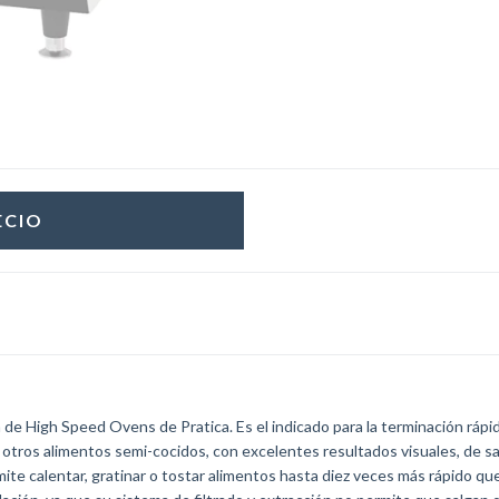
a de High Speed Ovens de Pratica. Es el indicado para la terminación ráp
y otros alimentos semi-cocidos, con excelentes resultados visuales, de sa
mite calentar, gratinar o tostar alimentos hasta diez veces más rápido qu