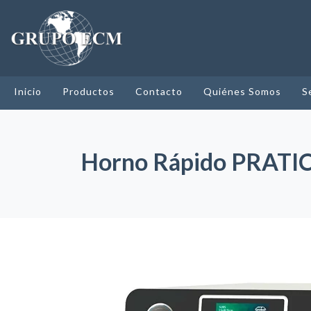
Inicio
Productos
Contacto
Quiénes Somos
S
Horno Rápido PRAT