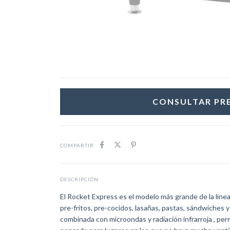
COMPARTIR
DESCRIPCIÓN
El Rocket Express es el modelo más grande de la líne
pre-fritos, pre-cocidos, lasañas, pastas, sándwiches 
combinada con microondas y radiación infrarroja , per