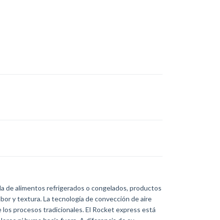
ida de alimentos refrigerados o congelados, productos
bor y textura. La tecnología de convección de aire
e los procesos tradicionales. El Rocket express está