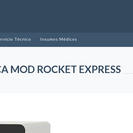
ervicio Técnico
Insumos Médicos
ICA MOD ROCKET EXPRESS