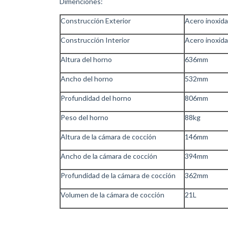
Dimenciones:
Construcción Exterior
Acero inoxida
Construcción Interior
Acero inoxida
Altura del horno
636mm
Ancho del horno
532mm
Profundidad del horno
806mm
Peso del horno
88kg
Altura de la cámara de cocción
146mm
Ancho de la cámara de cocción
394mm
Profundidad de la cámara de cocción
3
Volumen de la cámara de cocción
21L