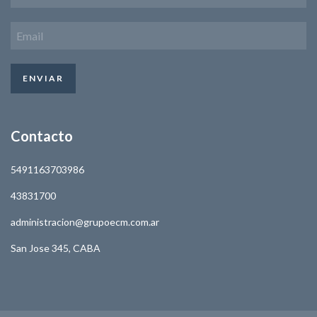
Contacto
5491163703986
43831700
administracion@grupoecm.com.ar
San Jose 345, CABA