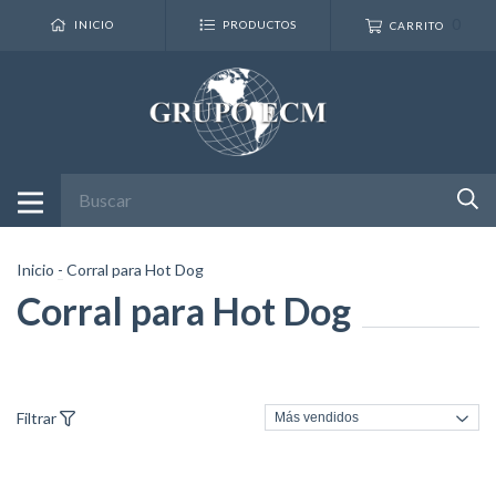
0
INICIO
PRODUCTOS
CARRITO
Inicio
-
Corral para Hot Dog
Corral para Hot Dog
Filtrar